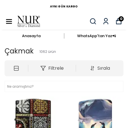
AYNI GÜN KARGO
0
Anasayfa
WhatsApp'tan Yaz​📲​
Çakmak
1062
ürün
Filtrele
Sırala