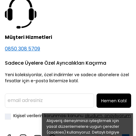
Müşteri Hizmetleri
0850 308 5709
Sadece Üyelere Özel Ayrıcalıkları Kaçırma
Yeni koleksiyonlar, özel indirimler ve sadece abonelere özel
fırsatlar için e-posta listemize katıl.
Hemen Katıl
Kişisel verilerin korunması kanunu
okudum, onaylıyorum
Alışveriş deneyiminizi iyileştirmek için
yasal düzenlemelere uygun çerezler
(cookies) kullanıyoruz. Detaylı bilgiye