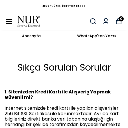
3000 TL ÜZERI ÜCRETSIZ KARGO
0
Anasayfa
WhatsApp'tan Yaz​📲​
Sıkça Sorulan Sorular
1.
Sitenizden Kredi Kartı ile Alışveriş Yapmak
Güvenli mi?
İnternet sitemizde kredi kartı ile yapılan alışverişler
256 Bit SSL Sertifikası ile korunmaktadır. Ayrıca kart
bilgileriniz direkt banka veri tabanına ulaştığı için
herhangi bir şekilde tarafımızdan kaydedilmemekte