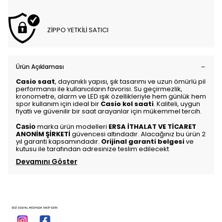
ZİPPO YETKİLİ SATICI
Ürün Açıklaması
Casio saat
, dayanıklı yapısı, şık tasarımı ve uzun ömürlü pil
performansı ile kullanıcıların favorisi. Su geçirmezlik,
kronometre, alarm ve LED ışık özellikleriyle hem günlük hem
spor kullanım için ideal bir
Casio kol saati
. Kaliteli, uygun
fiyatlı ve güvenilir bir saat arayanlar için mükemmel tercih.
Casio
marka ürün modelleri
ERSA İTHALAT VE TİCARET
ANONİM ŞİRKETİ
güvencesi altındadır. Alacağınız bu ürün 2
yıl garanti kapsamındadır.
Orijinal garanti belgesi
ve
kutusu ile tarafından adresinize teslim edilecekt
Devamını Göster