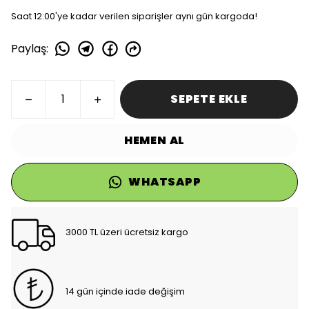
Saat 12:00'ye kadar verilen siparişler aynı gün kargoda!
Paylaş
:
SEPETE EKLE
HEMEN AL
WHATSAPP
3000 TL üzeri ücretsiz kargo
14 gün içinde iade değişim