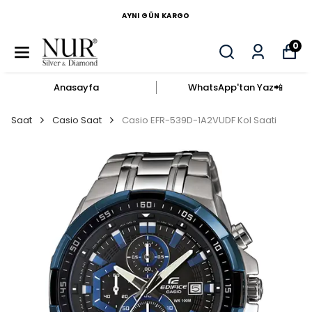
AYNI GÜN KARGO
0
Anasayfa
WhatsApp'tan Yaz​📲​
Saat
Casio Saat
Casio EFR-539D-1A2VUDF Kol Saati