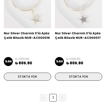
Nur Silver Charmlı 3'lü Ajda
Nur Silver Charmlı 3'lü Ajda
Çelik Bilezik NUR-AC000016
Çelik Bilezik NUR-AC000017
₺ 1,610.90
₺ 1,610.90
%
50
%
50
₺ 805.90
₺ 805.90
STOKTA YOK
STOKTA YOK
1