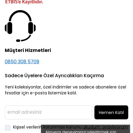
Müşteri Hizmetleri
0850 308 5709
Sadece Üyelere Özel Ayrıcalıkları Kaçırma
Yeni koleksiyonlar, özel indirimler ve sadece abonelere özel
fırsatlar için e-posta listemize katıl.
Hemen Katıl
Kişisel verilerin korunması kanunu
okudum, onaylıyorum
Alışveriş deneyiminizi iyileştirmek için