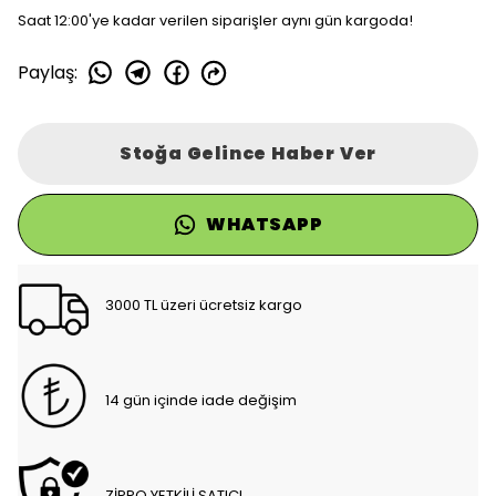
Saat 12:00'ye kadar verilen siparişler aynı gün kargoda!
Paylaş
:
Stoğa Gelince Haber Ver
WHATSAPP
3000 TL üzeri ücretsiz kargo
14 gün içinde iade değişim
ZİPPO YETKİLİ SATICI