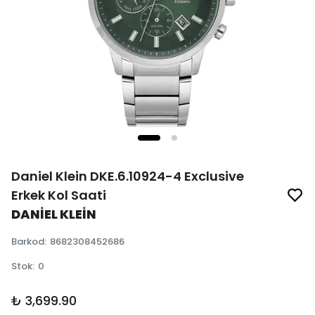
Daniel Klein DKE.6.10924-4 Exclusive
Erkek Kol Saati
DANİEL KLEİN
Barkod
:
8682308452686
Stok
:
0
₺ 3,699.90