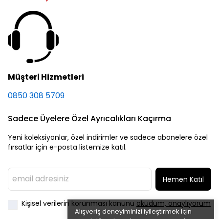
Müşteri Hizmetleri
0850 308 5709
Sadece Üyelere Özel Ayrıcalıkları Kaçırma
Yeni koleksiyonlar, özel indirimler ve sadece abonelere özel
fırsatlar için e-posta listemize katıl.
Hemen Katıl
Kişisel verilerin korunması kanunu
okudum, onaylıyorum
Alışveriş deneyiminizi iyileştirmek için