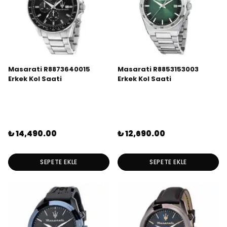
Masarati R8873640015
Masarati R8853153003
Erkek Kol Saati
Erkek Kol Saati
₺ 14,490.00
₺ 12,690.00
SEPETE EKLE
SEPETE EKLE