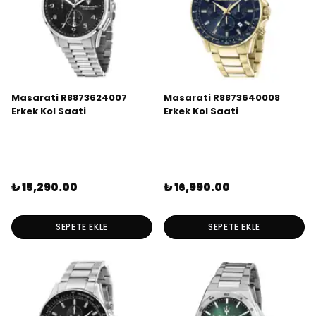
Masarati R8873624007
Masarati R8873640008
Erkek Kol Saati
Erkek Kol Saati
₺ 15,290.00
₺ 16,990.00
SEPETE EKLE
SEPETE EKLE