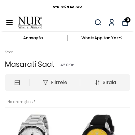
AYNI GÜN KARGO
0
Anasayfa
WhatsApp'tan Yaz​📲​
Saat
Masarati Saat
42
ürün
Filtrele
Sırala