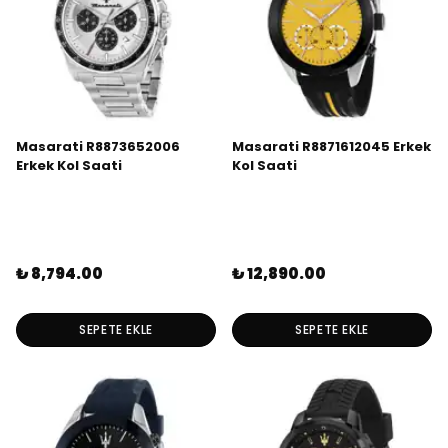
Masarati R8873652006
Masarati R8871612045 Erkek
Erkek Kol Saati
Kol Saati
₺ 8,794.00
₺ 12,890.00
SEPETE EKLE
SEPETE EKLE