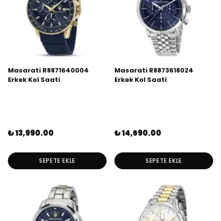
Masarati R8871640004
Masarati R8873618024
Erkek Kol Saati
Erkek Kol Saati
₺ 13,990.00
₺ 14,690.00
SEPETE EKLE
SEPETE EKLE