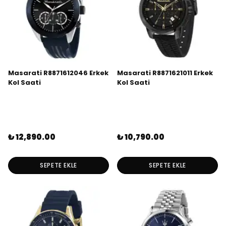
Masarati R8871612046 Erkek
Masarati R8871621011 Erkek
Kol Saati
Kol Saati
₺ 12,890.00
₺ 10,790.00
SEPETE EKLE
SEPETE EKLE