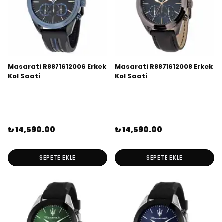
Masarati R8871612006 Erkek
Masarati R8871612008 Erkek
Kol Saati
Kol Saati
₺ 14,590.00
₺ 14,590.00
SEPETE EKLE
SEPETE EKLE