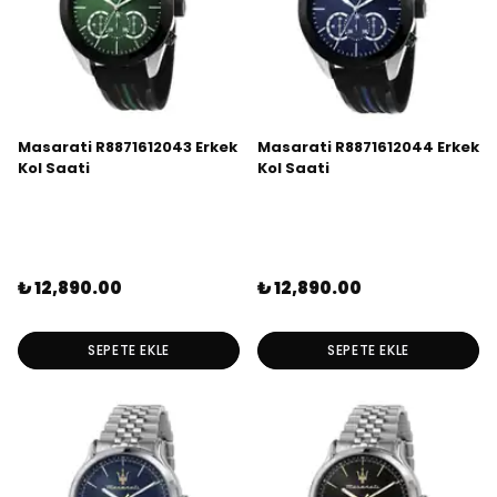
Masarati R8871612043 Erkek
Masarati R8871612044 Erkek
Kol Saati
Kol Saati
₺ 12,890.00
₺ 12,890.00
SEPETE EKLE
SEPETE EKLE