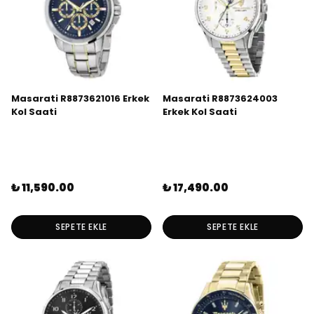
Masarati R8873621016 Erkek
Masarati R8873624003
Kol Saati
Erkek Kol Saati
₺ 11,590.00
₺ 17,490.00
SEPETE EKLE
SEPETE EKLE