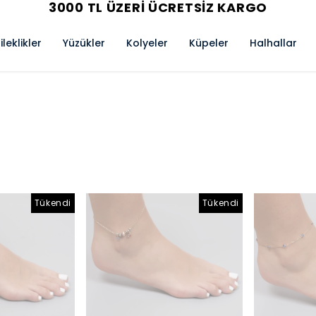
AYNI GÜN KARGO
ileklikler
Yüzükler
Kolyeler
Küpeler
Halhallar
Tükendi
Tükendi