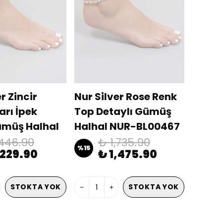
r Zincir
Nur Silver Rose Renk
arı İpek
Top Detaylı Gümüş
müş Halhal
Halhal NUR-BL00467
00455
,446.90
₺ 1,735.90
%
15
,229.90
₺ 1,475.90
STOKTA YOK
STOKTA YOK