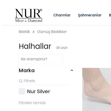
Charmlar
Şahmeranlar
B
Bileklik
Gümüş Bileklikler
Halhallar
36
ürün
Marka
Nur Silver
Filtreleri temizle