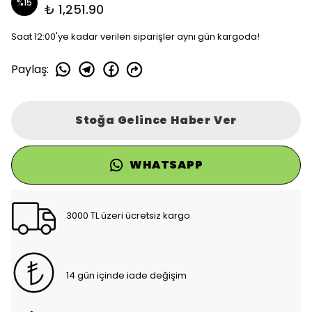
%
15
₺ 1,251.90
Saat 12:00'ye kadar verilen siparişler aynı gün kargoda!
Paylaş
:
Stoğa Gelince Haber Ver
WHATSAPP
3000 TL üzeri ücretsiz kargo
14 gün içinde iade değişim