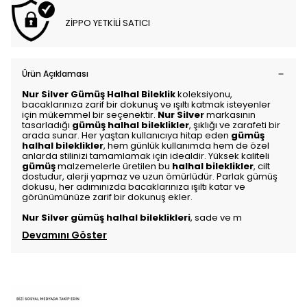
ZİPPO YETKİLİ SATICI
Ürün Açıklaması
Nur Silver Gümüş Halhal Bileklik
koleksiyonu,
bacaklarınıza zarif bir dokunuş ve ışıltı katmak isteyenler
için mükemmel bir seçenektir.
Nur Silver
markasının
tasarladığı
gümüş halhal bileklikler
, şıklığı ve zarafeti bir
arada sunar. Her yaştan kullanıcıya hitap eden
gümüş
halhal bileklikler
, hem günlük kullanımda hem de özel
anlarda stilinizi tamamlamak için idealdir. Yüksek kaliteli
gümüş
malzemelerle üretilen bu
halhal bileklikler
, cilt
dostudur, alerji yapmaz ve uzun ömürlüdür. Parlak gümüş
dokusu, her adımınızda bacaklarınıza ışıltı katar ve
görünümünüze zarif bir dokunuş ekler.
Nur Silver gümüş halhal bileklikleri
, sade ve m
Devamını Göster