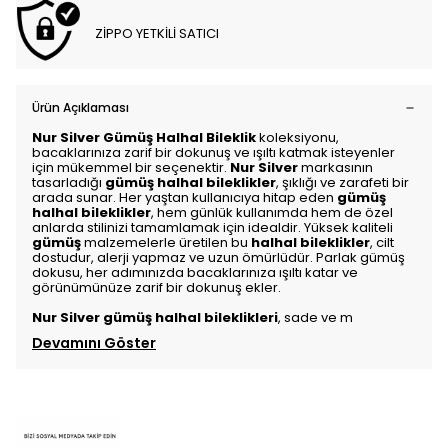
ZİPPO YETKİLİ SATICI
Ürün Açıklaması
Nur Silver Gümüş Halhal Bileklik
koleksiyonu,
bacaklarınıza zarif bir dokunuş ve ışıltı katmak isteyenler
için mükemmel bir seçenektir.
Nur Silver
markasının
tasarladığı
gümüş halhal bileklikler
, şıklığı ve zarafeti bir
arada sunar. Her yaştan kullanıcıya hitap eden
gümüş
halhal bileklikler
, hem günlük kullanımda hem de özel
anlarda stilinizi tamamlamak için idealdir. Yüksek kaliteli
gümüş
malzemelerle üretilen bu
halhal bileklikler
, cilt
dostudur, alerji yapmaz ve uzun ömürlüdür. Parlak gümüş
dokusu, her adımınızda bacaklarınıza ışıltı katar ve
görünümünüze zarif bir dokunuş ekler.
Nur Silver gümüş halhal bileklikleri
, sade ve m
Devamını Göster