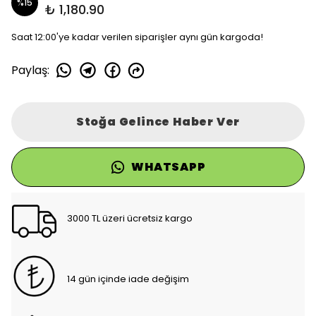
%
15
₺ 1,180.90
Saat 12:00'ye kadar verilen siparişler aynı gün kargoda!
Paylaş
:
Stoğa Gelince Haber Ver
WHATSAPP
3000 TL üzeri ücretsiz kargo
14 gün içinde iade değişim