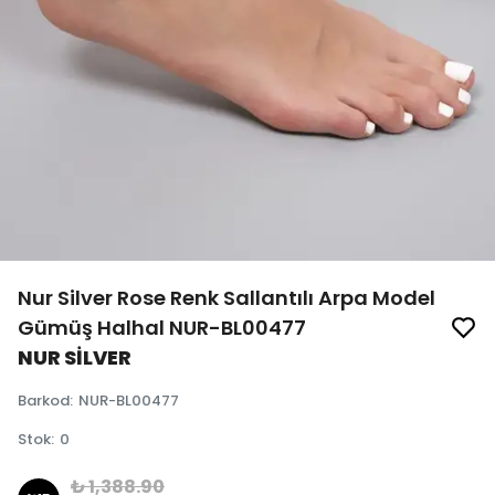
Nur Silver Rose Renk Sallantılı Arpa Model
Gümüş Halhal NUR-BL00477
NUR SİLVER
Barkod
:
NUR-BL00477
Stok
:
0
₺ 1,388.90