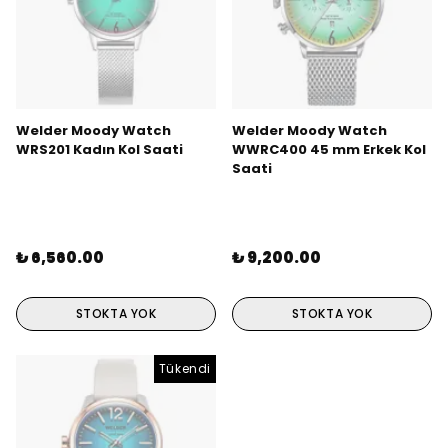
Welder Moody Watch
Welder Moody Watch
WRS201 Kadın Kol Saati
WWRC400 45 mm Erkek Kol
Saati
₺ 6,560.00
₺ 9,200.00
STOKTA YOK
STOKTA YOK
Tükendi