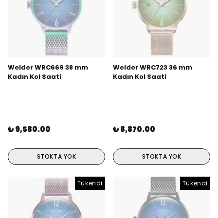
Welder WRC669 38 mm
Welder WRC723 36 mm
Kadın Kol Saati
Kadın Kol Saati
₺ 9,580.00
₺ 8,870.00
STOKTA YOK
STOKTA YOK
Tükendi
Tükendi