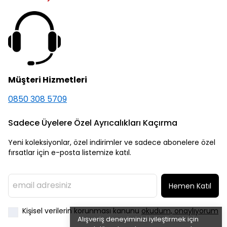
Müşteri Hizmetleri
0850 308 5709
Sadece Üyelere Özel Ayrıcalıkları Kaçırma
Yeni koleksiyonlar, özel indirimler ve sadece abonelere özel
fırsatlar için e-posta listemize katıl.
Hemen Katıl
Kişisel verilerin korunması kanunu
okudum, onaylıyorum
Alışveriş deneyiminizi iyileştirmek için