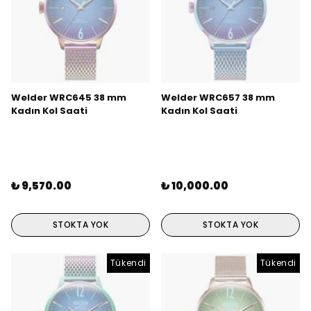
Welder WRC645 38 mm
Welder WRC657 38 mm
Kadın Kol Saati
Kadın Kol Saati
₺ 9,570.00
₺ 10,000.00
STOKTA YOK
STOKTA YOK
Tükendi
Tükendi