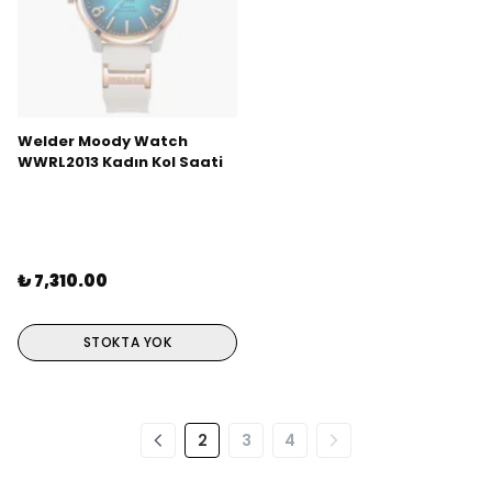
Welder Moody Watch
WWRL2013 Kadın Kol Saati
₺ 7,310.00
STOKTA YOK
2
3
4