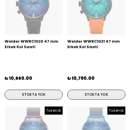
Welder WWRC1020 47 mm
Welder WWRC1021 47 mm
Erkek Kol Saati
Erkek Kol Saati
₺ 10,660.00
₺ 10,790.00
STOKTA YOK
STOKTA YOK
Tükendi
Tükendi