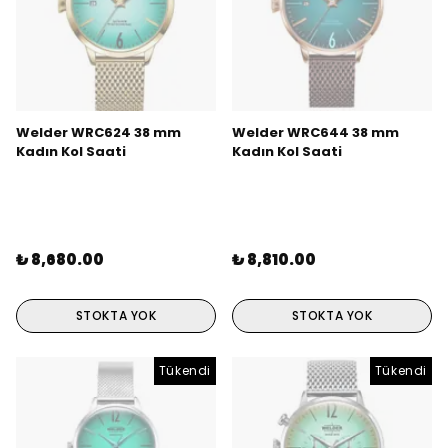
Welder WRC624 38 mm
Welder WRC644 38 mm
Kadın Kol Saati
Kadın Kol Saati
₺ 8,680.00
₺ 8,810.00
STOKTA YOK
STOKTA YOK
Tükendi
Tükendi