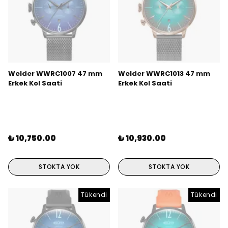
Welder WWRC1007 47 mm
Welder WWRC1013 47 mm
Erkek Kol Saati
Erkek Kol Saati
₺ 10,750.00
₺ 10,930.00
STOKTA YOK
STOKTA YOK
Tükendi
Tükendi