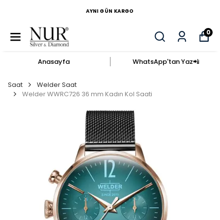
AYNI GÜN KARGO
0
Anasayfa
WhatsApp'tan Yaz​📲​
Saat
Welder Saat
Welder WWRC726 36 mm Kadın Kol Saati