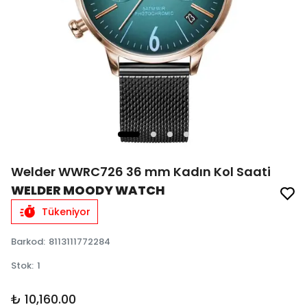
Welder WWRC726 36 mm Kadın Kol Saati
WELDER MOODY WATCH
Tükeniyor
Barkod
:
8113111772284
Stok
:
1
₺ 10,160.00