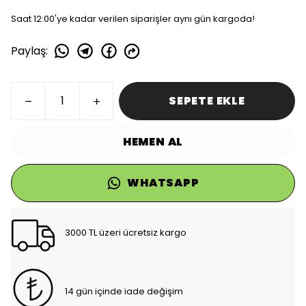
Saat 12:00'ye kadar verilen siparişler aynı gün kargoda!
Paylaş
:
SEPETE EKLE
HEMEN AL
WHATSAPP
3000 TL üzeri ücretsiz kargo
14 gün içinde iade değişim