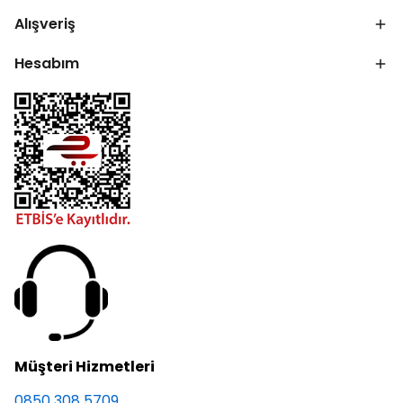
Alışveriş
Hesabım
Müşteri Hizmetleri
0850 308 5709