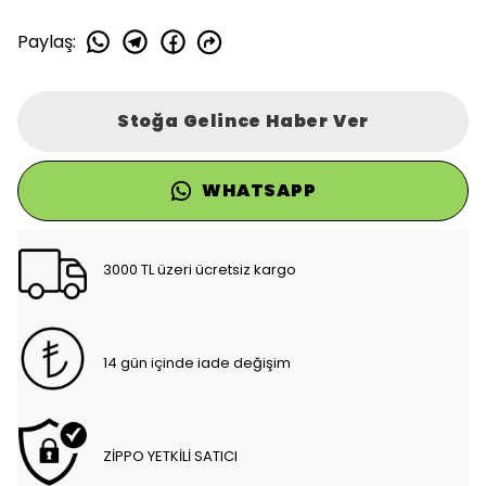
Paylaş
:
Stoğa Gelince Haber Ver
WHATSAPP
3000 TL üzeri ücretsiz kargo
14 gün içinde iade değişim
ZİPPO YETKİLİ SATICI