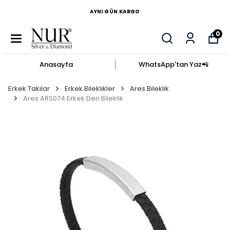
AYNI GÜN KARGO
0
Anasayfa
WhatsApp'tan Yaz​📲​
Erkek Takılar
Erkek Bileklikler
Ares Bileklik
Ares ARS074 Erkek Deri Bileklik