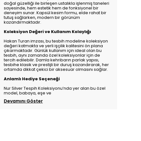
doğal güzelliği ile birleşen ustalıkla işlenmiş taneleri
sayesinde, hem estetik hem de fonksiyonel bir
deneyim sunar. Kapsül kesim formu, elde rahat bir
tutuş sağlarken, modern bir görünüm
kazandırmaktadır.
Koleksiyon Değeri ve Kullanım Kolaylığı
Hakan Turan imzası, bu tesbih modeline koleksiyon
değeri katmakta ve yerli işçilik kalitesini ön plana
çıkarmaktadır. Günlük kullanım için ideal olan bu
tesbih, aynı zamanda özel koleksiyonlar için de
tercih edilebilir. Damla kehribarın parlak yapısı,
tesbihe klasik ve prestijli bir duruş kazandırarak, her
ortamda dikkat çekici bir aksesuar olmasını sağlar.
Anlamlı Hediye Seçeneği
Nur Silver Tespih Koleksiyonu’nda yer alan bu özel
model, babaya, eşe ve
Devamını Göster