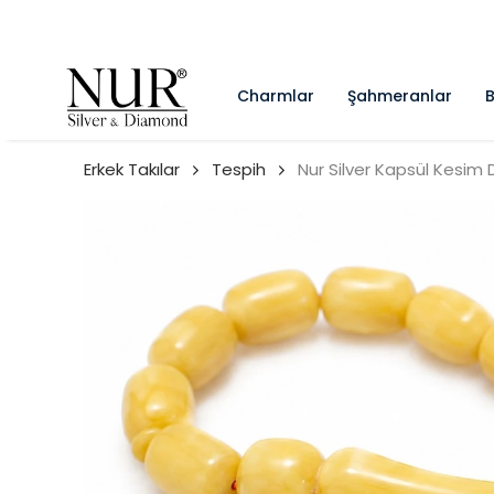
Charmlar
Şahmeranlar
B
Erkek Takılar
Tespih
Nur Silver Kapsül Kesim