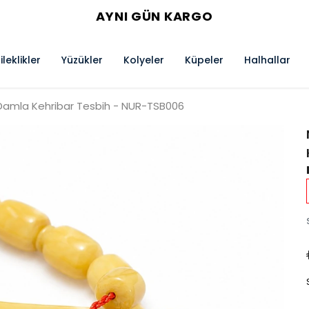
AYNI GÜN KARGO
ileklikler
Yüzükler
Kolyeler
Küpeler
Halhallar
 Damla Kehribar Tesbih - NUR-TSB006