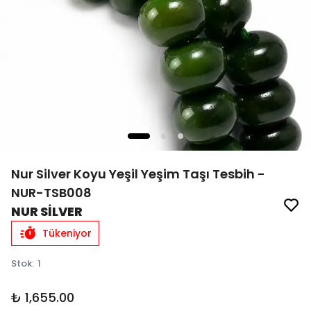
Nur Silver Koyu Yeşil Yeşim Taşı Tesbih -
NUR-TSB008
NUR SİLVER
Tükeniyor
Stok
:
1
₺ 1,655.00