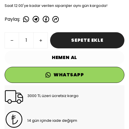
Saat 12:00'ye kadar verilen siparişler aynı gün kargoda!
Paylaş
:
SEPETE EKLE
HEMEN AL
WHATSAPP
3000 TL üzeri ücretsiz kargo
14 gün içinde iade değişim