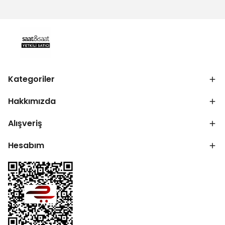
Kategoriler
Hakkımızda
Alışveriş
Hesabım