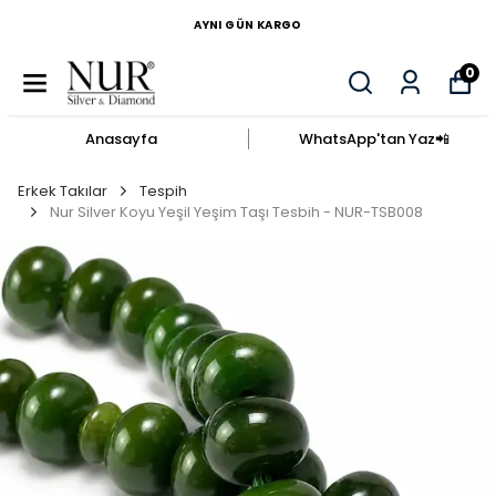
AYNI GÜN KARGO
0
Anasayfa
WhatsApp'tan Yaz​📲​
Erkek Takılar
Tespih
Nur Silver Koyu Yeşil Yeşim Taşı Tesbih - NUR-TSB008