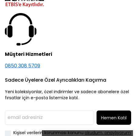
Müşteri Hizmetleri
0850 308 5709
Sadece Üyelere Özel Ayrıcalıkları Kaçırma
Yeni koleksiyonlar, özel indirimler ve sadece abonelere özel
fırsatlar için e-posta listemize katıl.
Hemen Katıl
Kişisel verilerin korunması kanunu
okudum, onaylıyorum