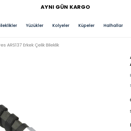
AYNI GÜN KARGO
ileklikler
Yüzükler
Kolyeler
Küpeler
Halhallar
res ARS137 Erkek Çelik Bileklik