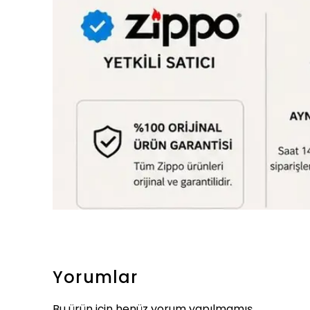
Yorumlar
Bu ürün için henüz yorum yapılmamış.