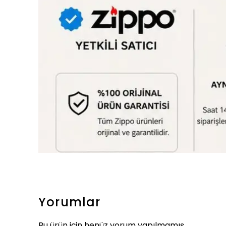
Yorumlar
Bu ürün için henüz yorum yapılmamış.