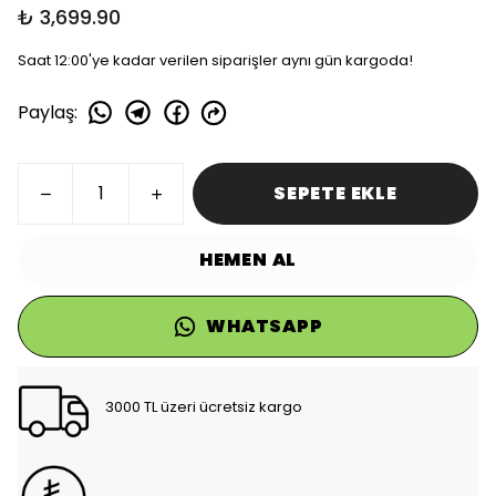
₺ 3,699.90
Saat 12:00'ye kadar verilen siparişler aynı gün kargoda!
Paylaş
:
SEPETE EKLE
HEMEN AL
WHATSAPP
3000 TL üzeri ücretsiz kargo