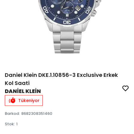
Daniel Klein DKE.1.10856-3 Exclusive Erkek
Kol Saati
DANİEL KLEİN
Tükeniyor
Barkod
:
8682308351460
Stok
:
1