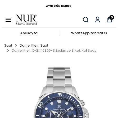
AYNI GÜN KARGO
0
Anasayfa
WhatsApp'tan Yaz​📲​
Saat
Daniel Klein Saat
Daniel Klein DKE.1.10856-3 Exclusive Erkek Kol Saati