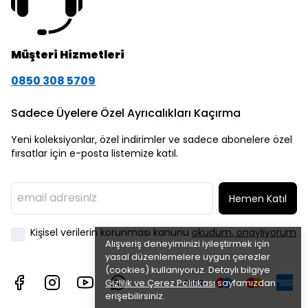
Müşteri Hizmetleri
0850 308 5709
Sadece Üyelere Özel Ayrıcalıkları Kaçırma
Yeni koleksiyonlar, özel indirimler ve sadece abonelere özel
fırsatlar için e-posta listemize katıl.
Hemen Katıl
Kişisel verilerin korunması kanunu
okudum, onaylıyorum
Alışveriş deneyiminizi iyileştirmek için
yasal düzenlemelere uygun çerezler
(cookies) kullanıyoruz. Detaylı bilgiye
Gizlilik ve Çerez Politikası
sayfamızdan
erişebilirsiniz.