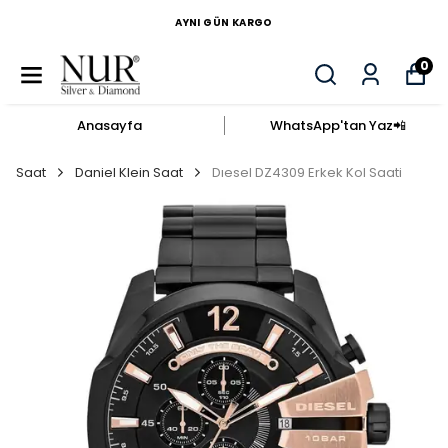
AYNI GÜN KARGO
0
Anasayfa
WhatsApp'tan Yaz​📲​
Saat
Daniel Klein Saat
Dıesel DZ4309 Erkek Kol Saati