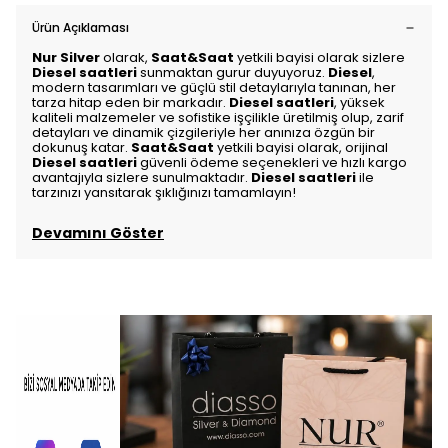
Ürün Açıklaması
Nur Silver
olarak,
Saat&Saat
yetkili bayisi olarak sizlere
Diesel saatleri
sunmaktan gurur duyuyoruz.
Diesel
,
modern tasarımları ve güçlü stil detaylarıyla tanınan, her
tarza hitap eden bir markadır.
Diesel saatleri
, yüksek
kaliteli malzemeler ve sofistike işçilikle üretilmiş olup, zarif
detayları ve dinamik çizgileriyle her anınıza özgün bir
dokunuş katar.
Saat&Saat
yetkili bayisi olarak, orijinal
Diesel saatleri
güvenli ödeme seçenekleri ve hızlı kargo
avantajıyla sizlere sunulmaktadır.
Diesel saatleri
ile
tarzınızı yansıtarak şıklığınızı tamamlayın!
Devamını Göster