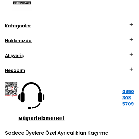
Kategoriler
Hakkımızda
Alışveriş
Hesabım
0850
308
5709
Müşteri Hizmetleri
Sadece Üyelere Özel Ayrıcalıkları Kaçırma