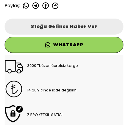
Paylaş
:
Stoğa Gelince Haber Ver
WHATSAPP
3000 TL üzeri ücretsiz kargo
14 gün içinde iade değişim
ZİPPO YETKİLİ SATICI