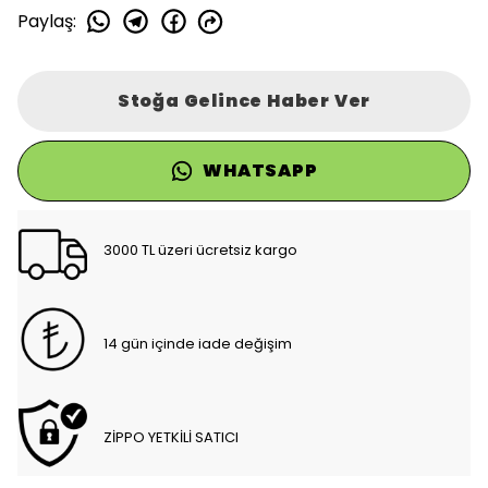
Paylaş
:
Stoğa Gelince Haber Ver
WHATSAPP
3000 TL üzeri ücretsiz kargo
14 gün içinde iade değişim
ZİPPO YETKİLİ SATICI