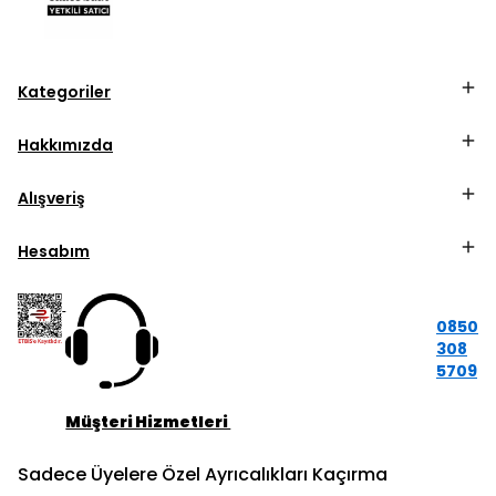
Kategoriler
Hakkımızda
Alışveriş
Hesabım
0850
308
5709
Müşteri Hizmetleri
Sadece Üyelere Özel Ayrıcalıkları Kaçırma