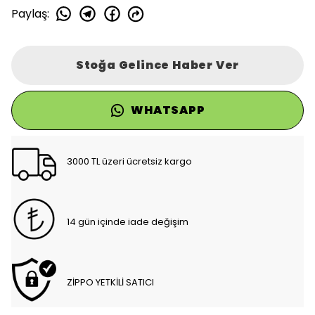
Paylaş
:
Stoğa Gelince Haber Ver
WHATSAPP
3000 TL üzeri ücretsiz kargo
14 gün içinde iade değişim
ZİPPO YETKİLİ SATICI