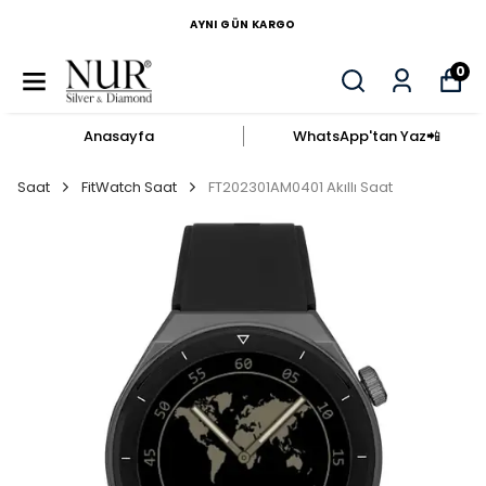
AYNI GÜN KARGO
0
Anasayfa
WhatsApp'tan Yaz​📲​
Saat
FitWatch Saat
FT202301AM0401 Akıllı Saat