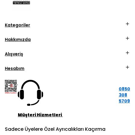
Kategoriler
Hakkımızda
Alışveriş
Hesabım
0850
308
5709
Müşteri Hizmetleri
Sadece Üyelere Özel Ayrıcalıkları Kaçırma