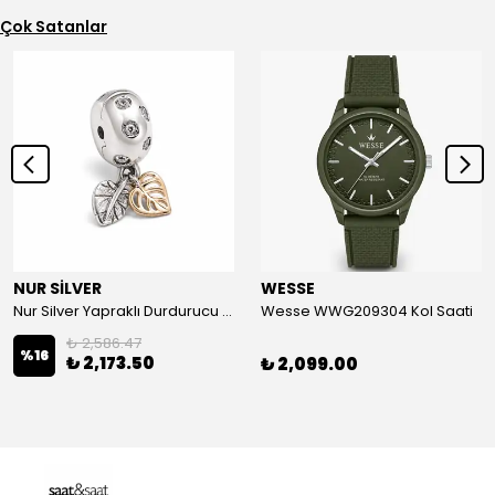
Çok Satanlar
NUR SİLVER
WESSE
Nur Silver Yapraklı Durdurucu Gümüş Charm - NUR-CM00501
Wesse WWG209304 Kol Saati
₺ 2,586.47
%
16
₺ 2,173.50
₺ 2,099.00