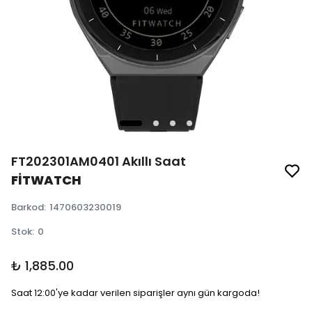
FT202301AM0401 Akıllı Saat
FİTWATCH
Barkod
:
1470603230019
Stok
:
0
₺ 1,885.00
Saat 12:00'ye kadar verilen siparişler aynı gün kargoda!