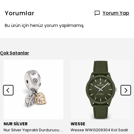
Yorumlar
Yorum Yap
Bu ürün için henüz yorum yapılmamış.
Çok Satanlar
NUR SİLVER
WESSE
Nur Silver Yapraklı Durdurucu Gümüş Charm - NUR-CM00501
Wesse WWG209304 Kol Saati