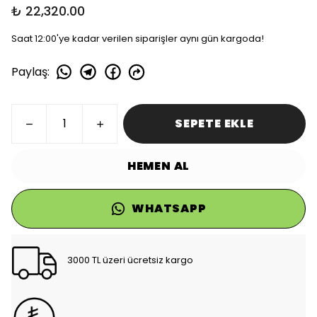
₺ 22,320.00
Saat 12:00'ye kadar verilen siparişler aynı gün kargoda!
Paylaş
:
SEPETE EKLE
HEMEN AL
WHATSAPP
3000 TL üzeri ücretsiz kargo