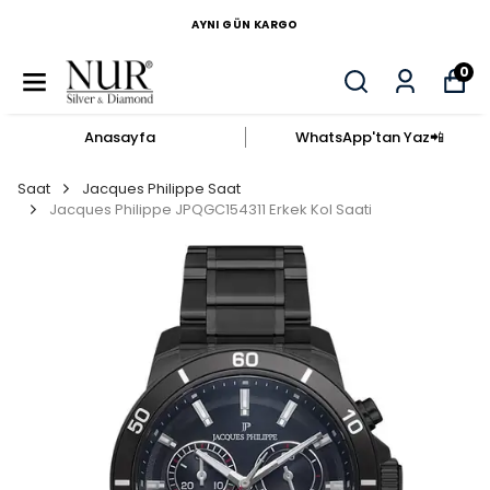
AYNI GÜN KARGO
0
Anasayfa
WhatsApp'tan Yaz​📲​
Saat
Jacques Philippe Saat
Jacques Philippe JPQGC154311 Erkek Kol Saati