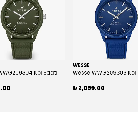
WESSE
WWG209304 Kol Saati
Wesse WWG209303 Kol 
9.00
₺ 2,099.00