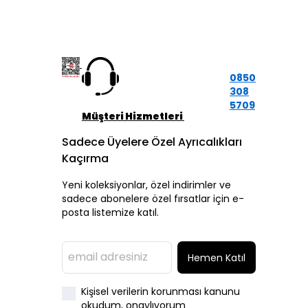
0850
308
5709
Müşteri Hizmetleri
Sadece Üyelere Özel Ayrıcalıkları
Kaçırma
Yeni koleksiyonlar, özel indirimler ve
sadece abonelere özel fırsatlar için e-
posta listemize katıl.
Hemen Katıl
Kişisel verilerin korunması kanunu
okudum, onaylıyorum