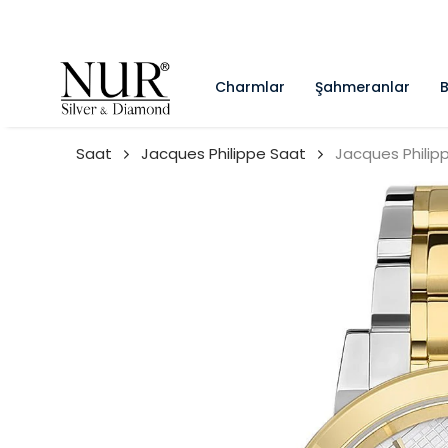
Charmlar
Şahmeranlar
B
Saat
Jacques Philippe Saat
Jacques Philip