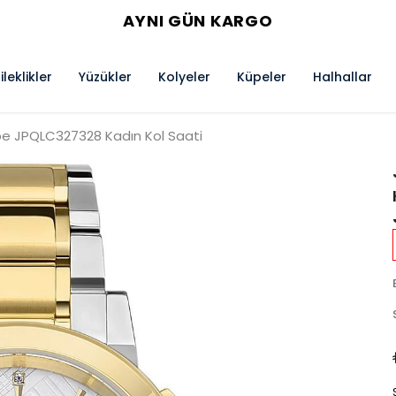
AYNI GÜN KARGO
ileklikler
Yüzükler
Kolyeler
Küpeler
Halhallar
pe JPQLC327328 Kadın Kol Saati