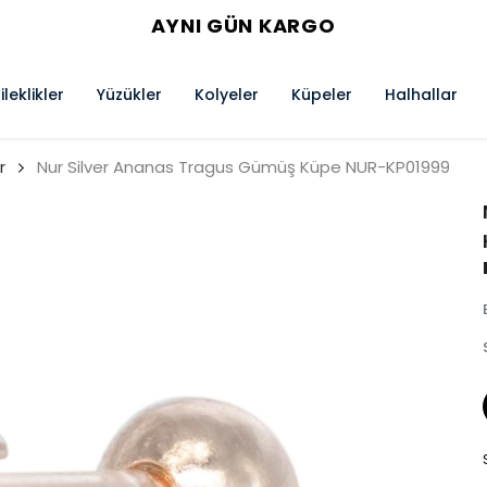
AYNI GÜN KARGO
ileklikler
Yüzükler
Kolyeler
Küpeler
Halhallar
r
Nur Silver Ananas Tragus Gümüş Küpe NUR-KP01999