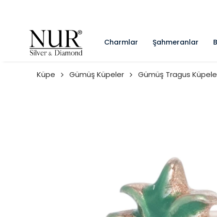
Charmlar
Şahmeranlar
B
Küpe
Gümüş Küpeler
Gümüş Tragus Küpele