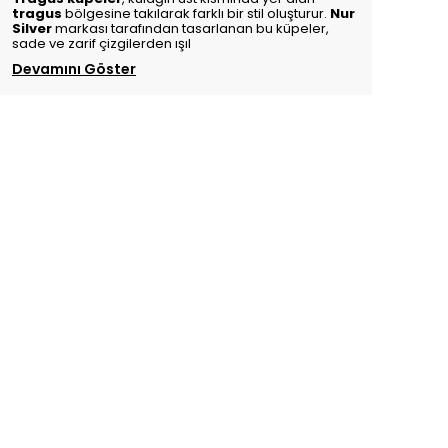
tragus
bölgesine takılarak farklı bir stil oluşturur.
Nur
Silver
markası tarafından tasarlanan bu küpeler,
sade ve zarif çizgilerden ışıl
Devamını Göster