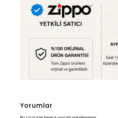
Yorumlar
Bu ürün için henüz yorum yapılmamış.