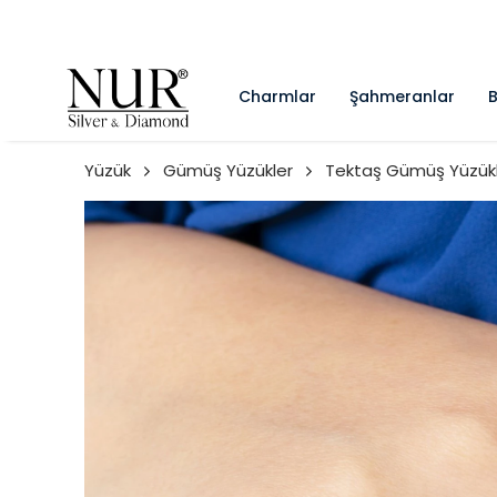
Charmlar
Şahmeranlar
B
Yüzük
Gümüş Yüzükler
Tektaş Gümüş Yüzük