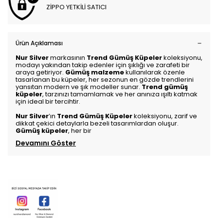
ZİPPO YETKİLİ SATICI
Ürün Açıklaması
Nur Silver
markasının
Trend Gümüş Küpeler
koleksiyonu,
modayı yakından takip edenler için şıklığı ve zarafeti bir
araya getiriyor.
Gümüş malzeme
kullanılarak özenle
tasarlanan bu küpeler, her sezonun en gözde trendlerini
yansıtan modern ve şık modeller sunar.
Trend gümüş
küpeler
, tarzınızı tamamlamak ve her anınıza ışıltı katmak
için ideal bir tercihtir.
Nur Silver
’ın
Trend Gümüş Küpeler
koleksiyonu, zarif ve
dikkat çekici detaylarla bezeli tasarımlardan oluşur.
Gümüş küpeler
, her bir
Devamını Göster