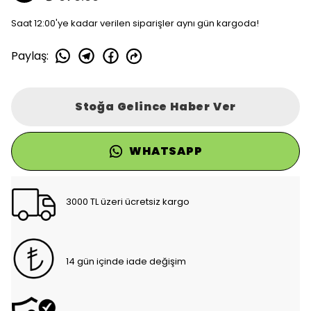
Saat 12:00'ye kadar verilen siparişler aynı gün kargoda!
Paylaş
:
Stoğa Gelince Haber Ver
WHATSAPP
3000 TL üzeri ücretsiz kargo
14 gün içinde iade değişim