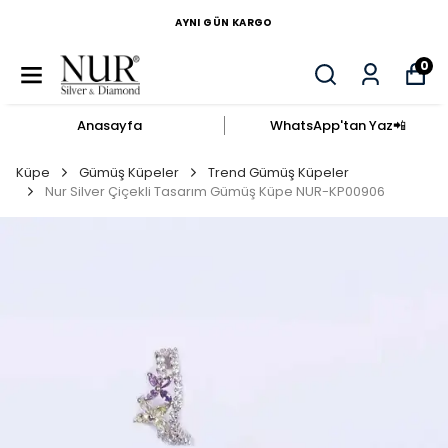
AYNI GÜN KARGO
0
Anasayfa
WhatsApp'tan Yaz​📲​
Küpe
Gümüş Küpeler
Trend Gümüş Küpeler
Nur Silver Çiçekli Tasarım Gümüş Küpe NUR-KP00906