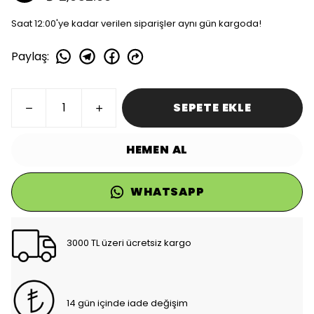
Saat 12:00'ye kadar verilen siparişler aynı gün kargoda!
Paylaş
:
SEPETE EKLE
HEMEN AL
WHATSAPP
3000 TL üzeri ücretsiz kargo
14 gün içinde iade değişim