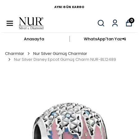
AYNI GÜN KARGO
0
Anasayfa
WhatsApp'tan Yaz​📲​
Charmlar
Nur Silver Gümüş Charmlar
Nur Silver Disney Epcot Gümüş Charm NUR-BL12489