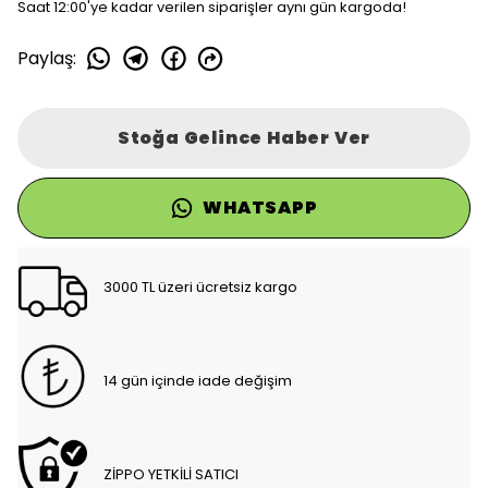
Saat 12:00'ye kadar verilen siparişler aynı gün kargoda!
Paylaş
:
Stoğa Gelince Haber Ver
WHATSAPP
3000 TL üzeri ücretsiz kargo
14 gün içinde iade değişim
ZİPPO YETKİLİ SATICI