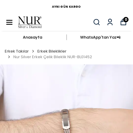
AYNI GÜN KARGO
0
Anasayfa
WhatsApp'tan Yaz​📲​
Erkek Takılar
Erkek Bileklikler
Nur Silver Erkek Çelik Bileklik NUR-BL01452