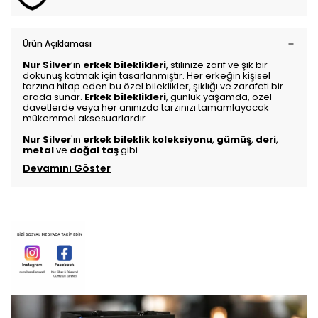
Ürün Açıklaması
Nur Silver
’ın
erkek bileklikleri
, stilinize zarif ve şık bir
dokunuş katmak için tasarlanmıştır. Her erkeğin kişisel
tarzına hitap eden bu özel bileklikler, şıklığı ve zarafeti bir
arada sunar.
Erkek bileklikleri
, günlük yaşamda, özel
davetlerde veya her anınızda tarzınızı tamamlayacak
mükemmel aksesuarlardır.
Nur Silver
'ın
erkek bileklik koleksiyonu
,
gümüş
,
deri
,
metal
ve
doğal taş
gibi
Devamını Göster