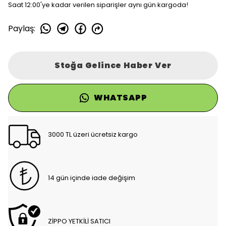
Saat 12:00'ye kadar verilen siparişler aynı gün kargoda!
Paylaş
:
Stoğa Gelince Haber Ver
WHATSAPP
3000 TL üzeri ücretsiz kargo
14 gün içinde iade değişim
ZİPPO YETKİLİ SATICI