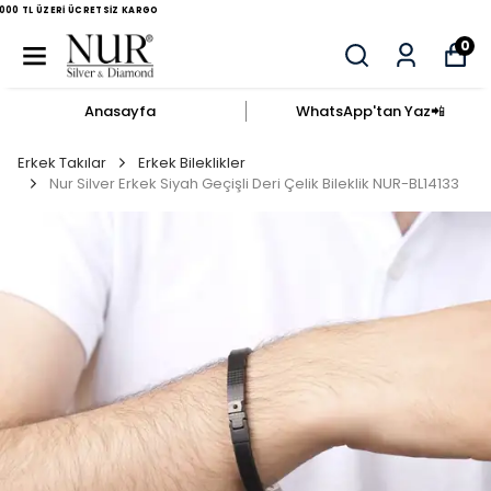
AYNI GÜN KARGO
0
Anasayfa
WhatsApp'tan Yaz​📲​
Erkek Takılar
Erkek Bileklikler
Nur Silver Erkek Siyah Geçişli Deri Çelik Bileklik NUR-BL14133