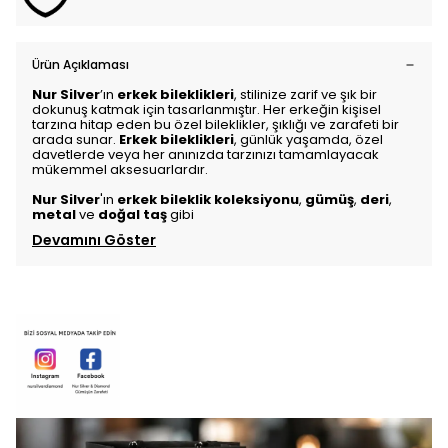
Ürün Açıklaması
Nur Silver
’ın
erkek bileklikleri
, stilinize zarif ve şık bir
dokunuş katmak için tasarlanmıştır. Her erkeğin kişisel
tarzına hitap eden bu özel bileklikler, şıklığı ve zarafeti bir
arada sunar.
Erkek bileklikleri
, günlük yaşamda, özel
davetlerde veya her anınızda tarzınızı tamamlayacak
mükemmel aksesuarlardır.
Nur Silver
'ın
erkek bileklik koleksiyonu
,
gümüş
,
deri
,
metal
ve
doğal taş
gibi
Devamını Göster