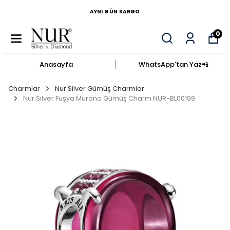
AYNI GÜN KARGO
0
Anasayfa
WhatsApp'tan Yaz​📲​
Charmlar
Nur Silver Gümüş Charmlar
Nur Silver Fuşya Murano Gümüş Charm NUR-BL00199