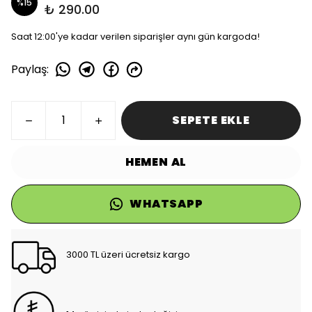
%
15
₺ 290.00
Saat 12:00'ye kadar verilen siparişler aynı gün kargoda!
Paylaş
:
SEPETE EKLE
HEMEN AL
WHATSAPP
3000 TL üzeri ücretsiz kargo