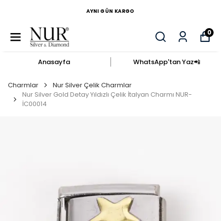
AYNI GÜN KARGO
0
Anasayfa
WhatsApp'tan Yaz​📲​
Charmlar
Nur Silver Çelik Charmlar
Nur Silver Gold Detay Yıldızlı Çelik İtalyan Charmı NUR-
İC00014