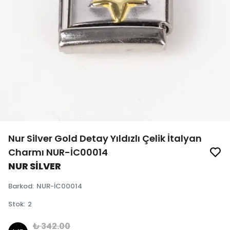
Nur Silver Gold Detay Yıldızlı Çelik İtalyan
Charmı NUR-İC00014
NUR SİLVER
Barkod
:
NUR-İC00014
Stok
:
2
₺ 342.00