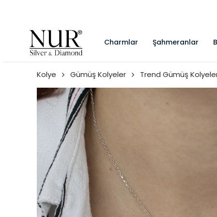
Charmlar
Şahmeranlar
B
Kolye
Gümüş Kolyeler
Trend Gümüş Kolyele