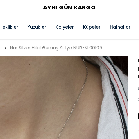
AYNI GÜN KARGO
ileklikler
Yüzükler
Kolyeler
Küpeler
Halhallar
r
Nur Silver Hilal Gümüş Kolye NUR-KL00109