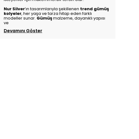
Nur Silver
’ın tasarımlarıyla şekillenen
trend gümüş
kolyeler
, her yaşa ve tarza hitap eden farklı
modeller sunar.
Gümüş
malzeme, dayanıklı yapısı
ve
Devamını Göster