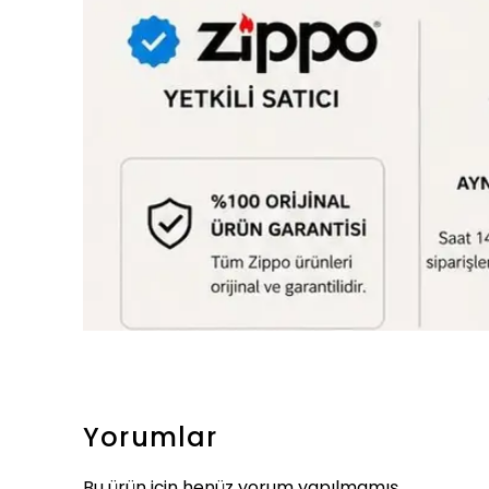
Yorumlar
Bu ürün için henüz yorum yapılmamış.