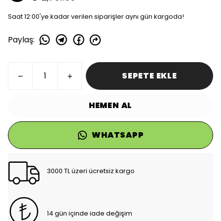
Saat 12:00'ye kadar verilen siparişler aynı gün kargoda!
Paylaş
:
SEPETE EKLE
HEMEN AL
WHATSAPP
3000 TL üzeri ücretsiz kargo
14 gün içinde iade değişim