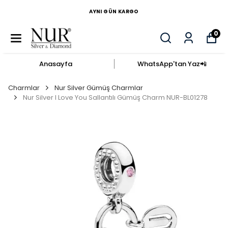
AYNI GÜN KARGO
0
Anasayfa
WhatsApp'tan Yaz​📲​
Charmlar
Nur Silver Gümüş Charmlar
Nur Silver I Love You Sallantılı Gümüş Charm NUR-BL01278