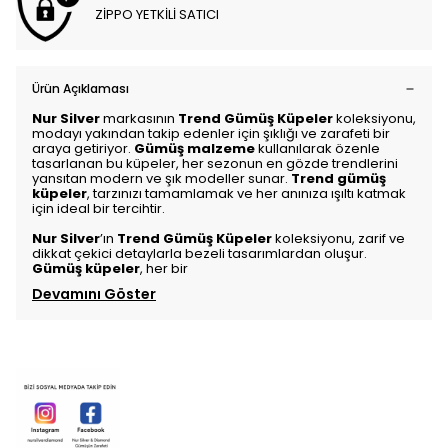
ZİPPO YETKİLİ SATICI
Ürün Açıklaması
Nur Silver
markasının
Trend Gümüş Küpeler
koleksiyonu,
modayı yakından takip edenler için şıklığı ve zarafeti bir
araya getiriyor.
Gümüş malzeme
kullanılarak özenle
tasarlanan bu küpeler, her sezonun en gözde trendlerini
yansıtan modern ve şık modeller sunar.
Trend gümüş
küpeler
, tarzınızı tamamlamak ve her anınıza ışıltı katmak
için ideal bir tercihtir.
Nur Silver
’ın
Trend Gümüş Küpeler
koleksiyonu, zarif ve
dikkat çekici detaylarla bezeli tasarımlardan oluşur.
Gümüş küpeler
, her bir
Devamını Göster