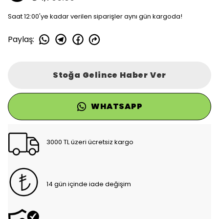
Saat 12:00'ye kadar verilen siparişler aynı gün kargoda!
Paylaş
:
Stoğa Gelince Haber Ver
WHATSAPP
3000 TL üzeri ücretsiz kargo
14 gün içinde iade değişim