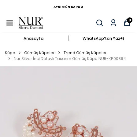
AYNI GÜN KARGO
0
Anasayfa
WhatsApp'tan Yaz​📲​
Küpe
Gümüş Küpeler
Trend Gümüş Küpeler
Nur Silver İnci Detaylı Tasarım Gümüş Küpe NUR-KP00864