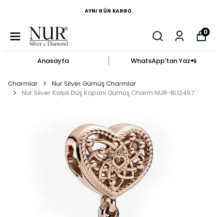
AYNI GÜN KARGO
0
Anasayfa
WhatsApp'tan Yaz​📲​
Charmlar
Nur Silver Gümüş Charmlar
Nur Silver Kalpli Düş Kapanı Gümüş Charm NUR-BL12457