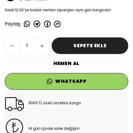
Saat 12:00'ye kadar verilen siparişler aynı gün kargoda!
Paylaş
:
SEPETE EKLE
HEMEN AL
WHATSAPP
3000 TL üzeri ücretsiz kargo
14 gün içinde iade değişim