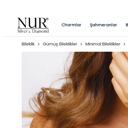
Charmlar
Şahmeranlar
B
Bileklik
Gümüş Bileklikler
Minimal Bileklikler