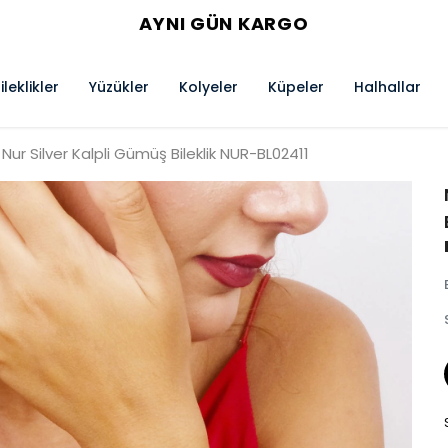
AYNI GÜN KARGO
ileklikler
Yüzükler
Kolyeler
Küpeler
Halhallar
Nur Silver Kalpli Gümüş Bileklik NUR-BL02411