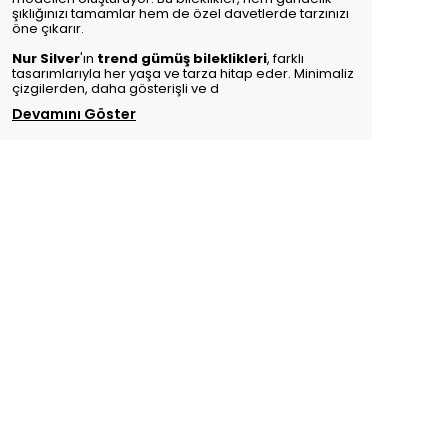
şıklığınızı tamamlar hem de özel davetlerde tarzınızı
öne çıkarır.
Nur Silver
'ın
trend gümüş bileklikleri
, farklı
tasarımlarıyla her yaşa ve tarza hitap eder. Minimaliz
çizgilerden, daha gösterişli ve d
Devamını Göster