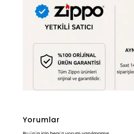
Yorumlar
Bu ürün için henüz yorum yapılmamış.