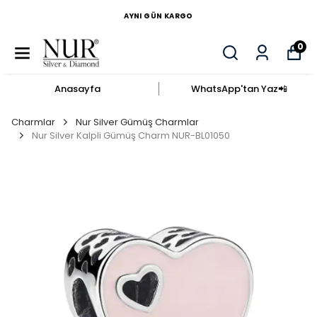
AYNI GÜN KARGO
0
Anasayfa
WhatsApp'tan Yaz​📲​
Charmlar
Nur Silver Gümüş Charmlar
Nur Silver Kalpli Gümüş Charm NUR-BL01050