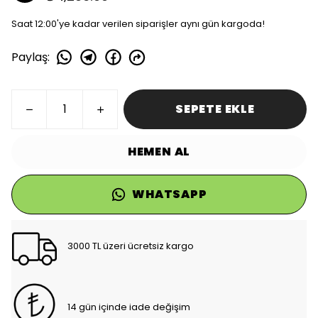
Saat 12:00'ye kadar verilen siparişler aynı gün kargoda!
Paylaş
:
SEPETE EKLE
HEMEN AL
WHATSAPP
3000 TL üzeri ücretsiz kargo
14 gün içinde iade değişim