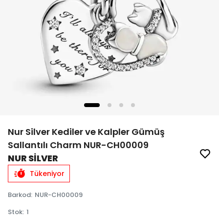
Nur Silver Kediler ve Kalpler Gümüş
Sallantılı Charm NUR-CH00009
NUR SİLVER
Tükeniyor
Barkod
:
NUR-CH00009
Stok
:
1