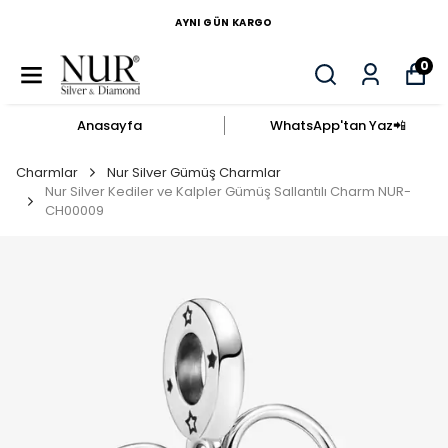
AYNI GÜN KARGO
0
Anasayfa
WhatsApp'tan Yaz​📲​
Charmlar
Nur Silver Gümüş Charmlar
Nur Silver Kediler ve Kalpler Gümüş Sallantılı Charm NUR-
CH00009