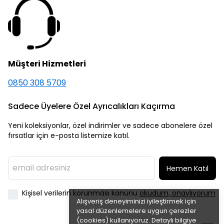
Müşteri Hizmetleri
0850 308 5709
Sadece Üyelere Özel Ayrıcalıkları Kaçırma
Yeni koleksiyonlar, özel indirimler ve sadece abonelere özel
fırsatlar için e-posta listemize katıl.
Hemen Katıl
Kişisel verilerin korunması kanunu
okudum, onaylıyorum
Alışveriş deneyiminizi iyileştirmek için
yasal düzenlemelere uygun çerezler
(cookies) kullanıyoruz. Detaylı bilgiye