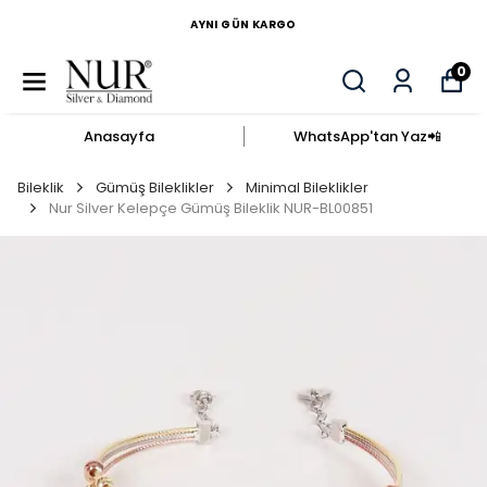
AYNI GÜN KARGO
0
Anasayfa
WhatsApp'tan Yaz​📲​
Bileklik
Gümüş Bileklikler
Minimal Bileklikler
Nur Silver Kelepçe Gümüş Bileklik NUR-BL00851