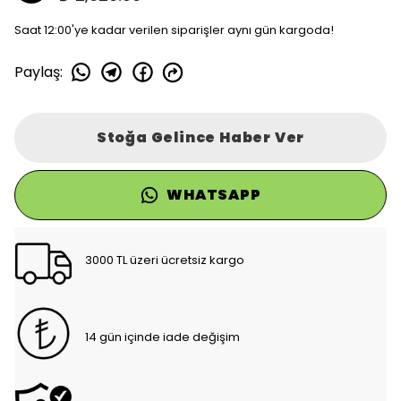
Saat 12:00'ye kadar verilen siparişler aynı gün kargoda!
Paylaş
:
Stoğa Gelince Haber Ver
WHATSAPP
3000 TL üzeri ücretsiz kargo
14 gün içinde iade değişim