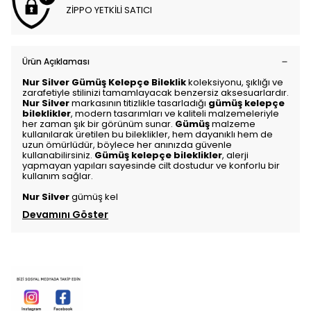
ZİPPO YETKİLİ SATICI
Ürün Açıklaması
Nur Silver Gümüş Kelepçe Bileklik
koleksiyonu, şıklığı ve
zarafetiyle stilinizi tamamlayacak benzersiz aksesuarlardır.
Nur Silver
markasının titizlikle tasarladığı
gümüş kelepçe
bileklikler
, modern tasarımları ve kaliteli malzemeleriyle
her zaman şık bir görünüm sunar.
Gümüş
malzeme
kullanılarak üretilen bu bileklikler, hem dayanıklı hem de
uzun ömürlüdür, böylece her anınızda güvenle
kullanabilirsiniz.
Gümüş kelepçe bileklikler
, alerji
yapmayan yapıları sayesinde cilt dostudur ve konforlu bir
kullanım sağlar.
Nur Silver
gümüş kel
Devamını Göster