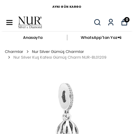
AYNI GÜN KARGO
0
Anasayfa
WhatsApp'tan Yaz​📲​
Charmlar
Nur Silver Gümüş Charmlar
Nur Silver Kuş Kafesi Gümüş Charm NUR-BL01209