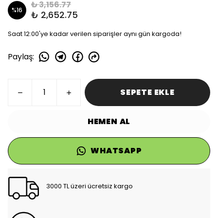
₺ 3,156.77
%
16
₺ 2,652.75
Saat 12:00'ye kadar verilen siparişler aynı gün kargoda!
Paylaş
:
SEPETE EKLE
HEMEN AL
WHATSAPP
3000 TL üzeri ücretsiz kargo