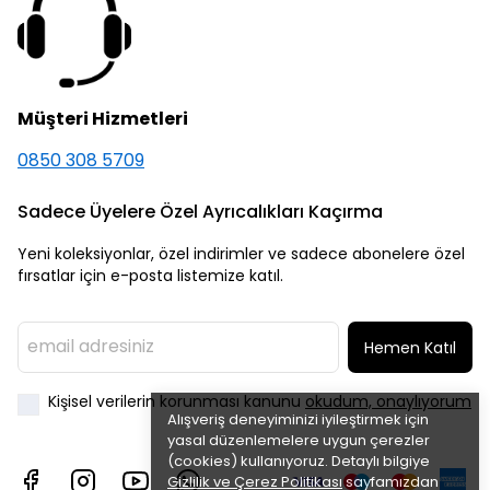
Müşteri Hizmetleri
0850 308 5709
Sadece Üyelere Özel Ayrıcalıkları Kaçırma
Yeni koleksiyonlar, özel indirimler ve sadece abonelere özel
fırsatlar için e-posta listemize katıl.
Hemen Katıl
Kişisel verilerin korunması kanunu
okudum, onaylıyorum
Alışveriş deneyiminizi iyileştirmek için
yasal düzenlemelere uygun çerezler
(cookies) kullanıyoruz. Detaylı bilgiye
Gizlilik ve Çerez Politikası
sayfamızdan