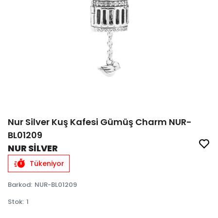
Nur Silver Kuş Kafesi Gümüş Charm NUR-
BL01209
NUR SİLVER
Tükeniyor
Barkod
:
NUR-BL01209
Stok
:
1