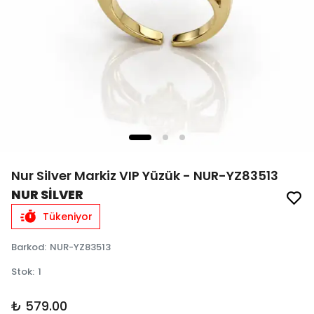
Nur Silver Markiz VIP Yüzük - NUR-YZ83513
NUR SİLVER
Tükeniyor
Barkod
:
NUR-YZ83513
Stok
:
1
₺ 579.00