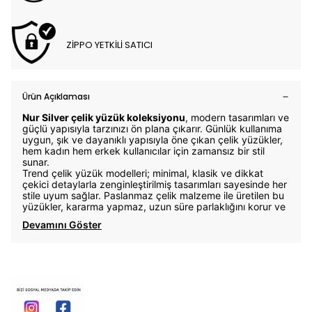
ZİPPO YETKİLİ SATICI
Ürün Açıklaması
Nur Silver çelik yüzük koleksiyonu
, modern tasarımları ve
güçlü yapısıyla tarzınızı ön plana çıkarır. Günlük kullanıma
uygun, şık ve dayanıklı yapısıyla öne çıkan çelik yüzükler,
hem kadın hem erkek kullanıcılar için zamansız bir stil
sunar.
Trend çelik yüzük modelleri; minimal, klasik ve dikkat
çekici detaylarla zenginleştirilmiş tasarımları sayesinde her
stile uyum sağlar. Paslanmaz çelik malzeme ile üretilen bu
yüzükler, kararma yapmaz, uzun süre parlaklığını korur ve
Devamını Göster