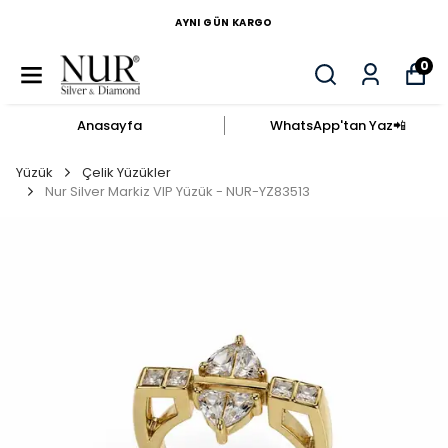
AYNI GÜN KARGO
0
Anasayfa
WhatsApp'tan Yaz​📲​
Yüzük
Çelik Yüzükler
Nur Silver Markiz VIP Yüzük - NUR-YZ83513