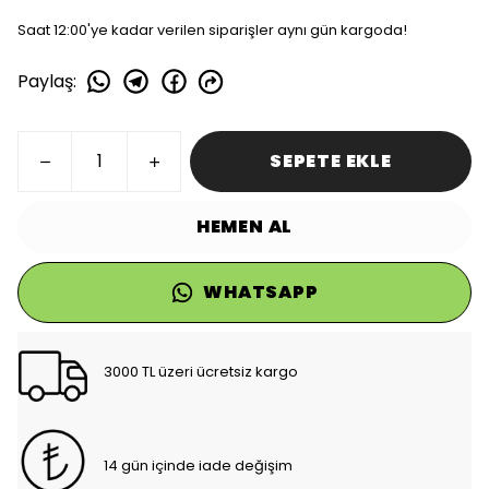
Saat 12:00'ye kadar verilen siparişler aynı gün kargoda!
Paylaş
:
SEPETE EKLE
HEMEN AL
WHATSAPP
3000 TL üzeri ücretsiz kargo
14 gün içinde iade değişim