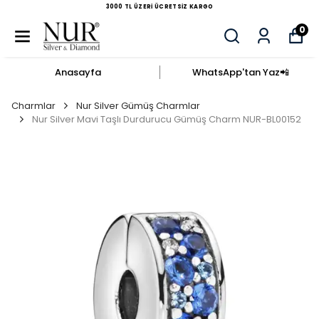
AYNI GÜN KARGO
0
Anasayfa
WhatsApp'tan Yaz​📲​
Charmlar
Nur Silver Gümüş Charmlar
Nur Silver Mavi Taşlı Durdurucu Gümüş Charm NUR-BL00152