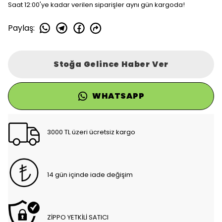
Saat 12:00'ye kadar verilen siparişler aynı gün kargoda!
Paylaş
:
Stoğa Gelince Haber Ver
WHATSAPP
3000 TL üzeri ücretsiz kargo
14 gün içinde iade değişim
ZİPPO YETKİLİ SATICI