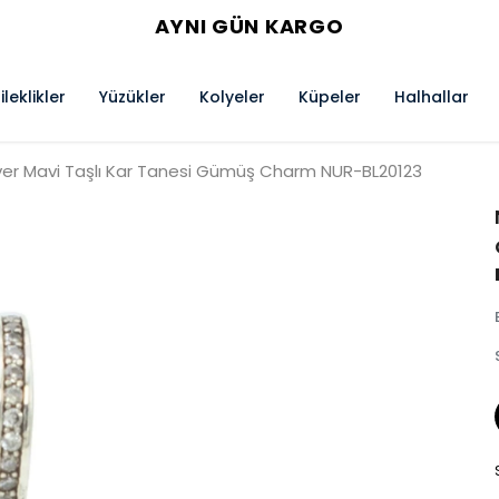
AYNI GÜN KARGO
ileklikler
Yüzükler
Kolyeler
Küpeler
Halhallar
lver Mavi Taşlı Kar Tanesi Gümüş Charm NUR-BL20123