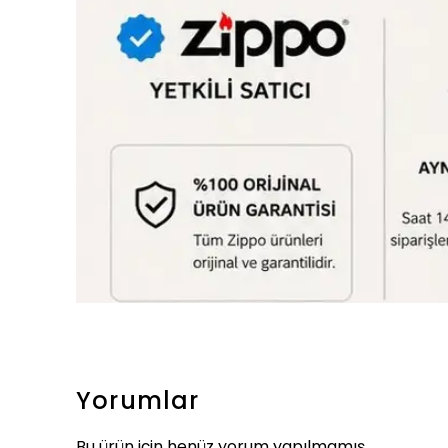
Yorumlar
Bu ürün için henüz yorum yapılmamış.