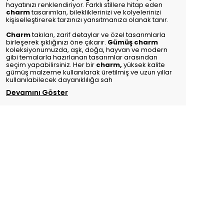
hayatınızı renklendiriyor. Farklı stillere hitap eden
charm
tasarımları, bilekliklerinizi ve kolyelerinizi
kişiselleştirerek tarzınızı yansıtmanıza olanak tanır.
Charm
takıları, zarif detaylar ve özel tasarımlarla
birleşerek şıklığınızı öne çıkarır.
Gümüş charm
koleksiyonumuzda, aşk, doğa, hayvan ve modern
gibi temalarla hazırlanan tasarımlar arasından
seçim yapabilirsiniz. Her bir
charm
,
yüksek kalite
gümüş malzeme kullanılarak üretilmiş ve uzun yıllar
kullanılabilecek dayanıklılığa sah
Devamını Göster