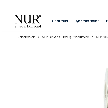
Charmlar
Şahmeranlar
B
Charmlar
Nur Silver Gümüş Charmlar
Nur Si