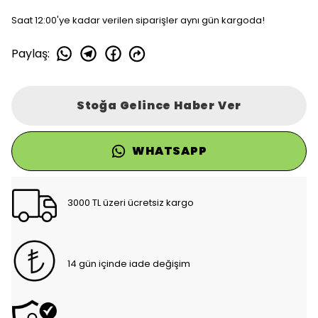
Saat 12:00'ye kadar verilen siparişler aynı gün kargoda!
Paylaş
:
Stoğa Gelince Haber Ver
WHATSAPP
3000 TL üzeri ücretsiz kargo
14 gün içinde iade değişim