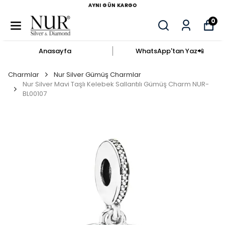
AYNI GÜN KARGO
0
Anasayfa
WhatsApp'tan Yaz​📲​
Charmlar
Nur Silver Gümüş Charmlar
Nur Silver Mavi Taşlı Kelebek Sallantılı Gümüş Charm NUR-
BL00107