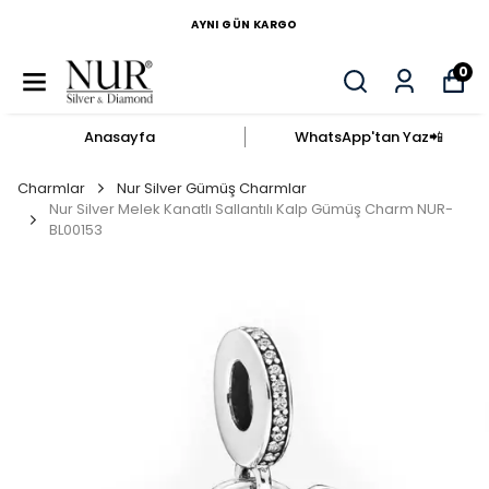
AYNI GÜN KARGO
0
Anasayfa
WhatsApp'tan Yaz​📲​
Charmlar
Nur Silver Gümüş Charmlar
Nur Silver Melek Kanatlı Sallantılı Kalp Gümüş Charm NUR-
BL00153