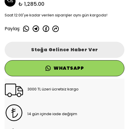
%
15
₺ 1,285.00
Saat 12:00'ye kadar verilen siparişler aynı gün kargoda!
Paylaş
:
Stoğa Gelince Haber Ver
WHATSAPP
3000 TL üzeri ücretsiz kargo
14 gün içinde iade değişim