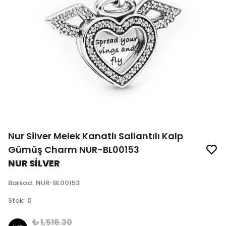
Nur Silver Melek Kanatlı Sallantılı Kalp
Gümüş Charm NUR-BL00153
NUR SİLVER
Barkod
:
NUR-BL00153
Stok
:
0
₺ 1,516.30