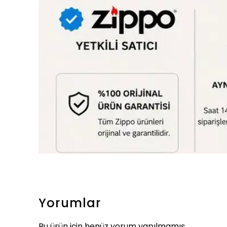
Yorumlar
Bu ürün için henüz yorum yapılmamış.