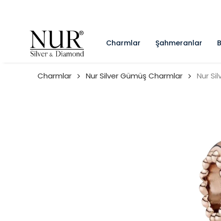
Charmlar
Şahmeranlar
B
Charmlar
Nur Silver Gümüş Charmlar
Nur Si