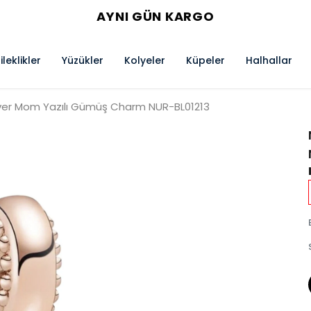
AYNI GÜN KARGO
ileklikler
Yüzükler
Kolyeler
Küpeler
Halhallar
lver Mom Yazılı Gümüş Charm NUR-BL01213