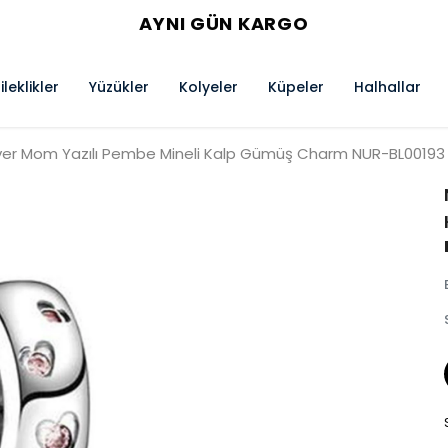
AYNI GÜN KARGO
ileklikler
Yüzükler
Kolyeler
Küpeler
Halhallar
lver Mom Yazılı Pembe Mineli Kalp Gümüş Charm NUR-BL00193