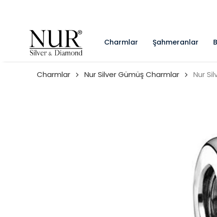
Charmlar
Şahmeranlar
B
Charmlar
Nur Silver Gümüş Charmlar
Nur Si