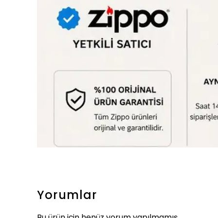
Yorumlar
Bu ürün için henüz yorum yapılmamış.