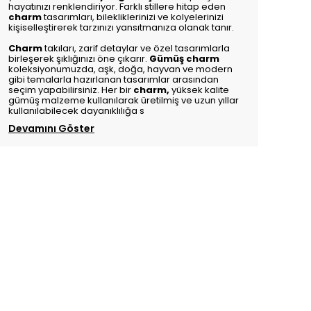
hayatınızı renklendiriyor. Farklı stillere hitap eden
charm
tasarımları, bilekliklerinizi ve kolyelerinizi
kişiselleştirerek tarzınızı yansıtmanıza olanak tanır.
Charm
takıları, zarif detaylar ve özel tasarımlarla
birleşerek şıklığınızı öne çıkarır.
Gümüş charm
koleksiyonumuzda, aşk, doğa, hayvan ve modern
gibi temalarla hazırlanan tasarımlar arasından
seçim yapabilirsiniz. Her bir
charm
,
yüksek kalite
gümüş malzeme kullanılarak üretilmiş ve uzun yıllar
kullanılabilecek dayanıklılığa s
Devamını Göster