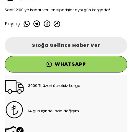
Saat 12:00'ye kadar verilen siparişler aynı gün kargoda!
Paylaş
:
Stoğa Gelince Haber Ver
WHATSAPP
3000 TL üzeri ücretsiz kargo
14 gün içinde iade değişim