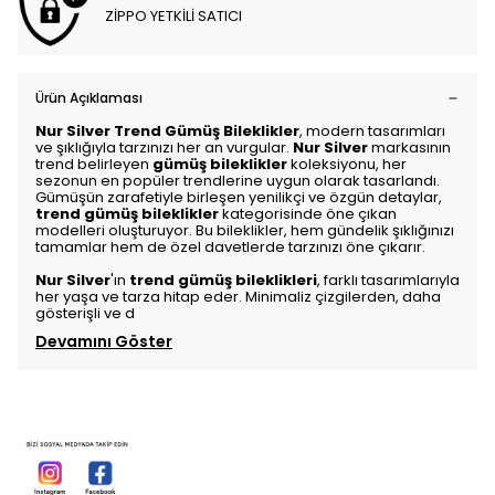
ZİPPO YETKİLİ SATICI
Ürün Açıklaması
Nur Silver Trend Gümüş Bileklikler
, modern tasarımları
ve şıklığıyla tarzınızı her an vurgular.
Nur Silver
markasının
trend belirleyen
gümüş bileklikler
koleksiyonu, her
sezonun en popüler trendlerine uygun olarak tasarlandı.
Gümüşün zarafetiyle birleşen yenilikçi ve özgün detaylar,
trend gümüş bileklikler
kategorisinde öne çıkan
modelleri oluşturuyor. Bu bileklikler, hem gündelik şıklığınızı
tamamlar hem de özel davetlerde tarzınızı öne çıkarır.
Nur Silver
'ın
trend gümüş bileklikleri
, farklı tasarımlarıyla
her yaşa ve tarza hitap eder. Minimaliz çizgilerden, daha
gösterişli ve d
Devamını Göster