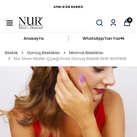
AYNI GÜN KARGO
0
Anasayfa
WhatsApp'tan Yaz​📲​
Bileklik
Gümüş Bileklikler
Minimal Bileklikler
Nur Silver Nilüfer Çiçeği Rose Gümüş Bileklik NUR-BL00996