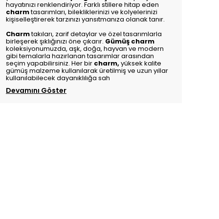
hayatınızı renklendiriyor. Farklı stillere hitap eden
charm
tasarımları, bilekliklerinizi ve kolyelerinizi
kişiselleştirerek tarzınızı yansıtmanıza olanak tanır.
Charm
takıları, zarif detaylar ve özel tasarımlarla
birleşerek şıklığınızı öne çıkarır.
Gümüş charm
koleksiyonumuzda, aşk, doğa, hayvan ve modern
gibi temalarla hazırlanan tasarımlar arasından
seçim yapabilirsiniz. Her bir
charm
,
yüksek kalite
gümüş malzeme kullanılarak üretilmiş ve uzun yıllar
kullanılabilecek dayanıklılığa sah
Devamını Göster