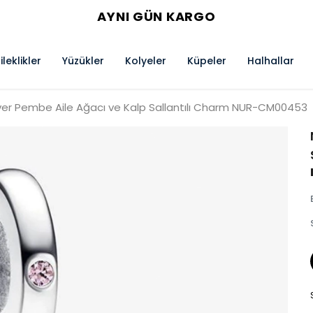
AYNI GÜN KARGO
ileklikler
Yüzükler
Kolyeler
Küpeler
Halhallar
lver Pembe Aile Ağacı ve Kalp Sallantılı Charm NUR-CM00453