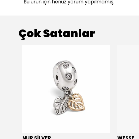
Bu ürün için henüz yorum yapılmamış.
Çok Satanlar
NUR SİLVER
WESSE