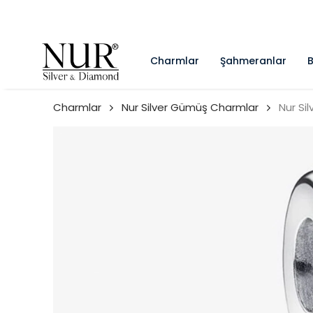
Charmlar
Şahmeranlar
B
Charmlar
Nur Silver Gümüş Charmlar
Nur Si