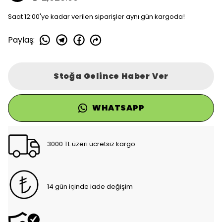
Saat 12:00'ye kadar verilen siparişler aynı gün kargoda!
Paylaş
:
Stoğa Gelince Haber Ver
WHATSAPP
3000 TL üzeri ücretsiz kargo
14 gün içinde iade değişim