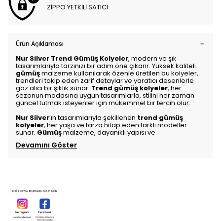
ZİPPO YETKİLİ SATICI
Ürün Açıklaması
Nur Silver Trend Gümüş Kolyeler
, modern ve şık
tasarımlarıyla tarzınızı bir adım öne çıkarır. Yüksek kaliteli
gümüş
malzeme kullanılarak özenle üretilen bu kolyeler,
trendleri takip eden zarif detaylar ve yaratıcı desenlerle
göz alıcı bir şıklık sunar.
Trend gümüş kolyeler
, her
sezonun modasına uygun tasarımlarla, stilini her zaman
güncel tutmak isteyenler için mükemmel bir tercih olur.
Nur Silver
’ın tasarımlarıyla şekillenen
trend gümüş
kolyeler
, her yaşa ve tarza hitap eden farklı modeller
sunar.
Gümüş
malzeme, dayanıklı yapısı ve
Devamını Göster