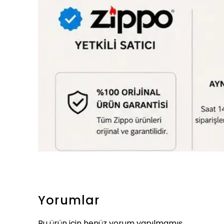
Yorumlar
Bu ürün için henüz yorum yapılmamış.