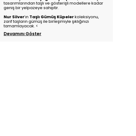
tasarımlarından taşlı ve gösterişli modellere kadar
geniş bir yelpazeye sahiptir.
Nur Silver
’ın
Taşlı Gümüş Küpeler
koleksiyonu,
zarif taşların gümüş ile birleşimiyle şıklığınızı
tamamlayacak. <
Devamını Göster