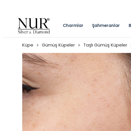
Charmlar
Şahmeranlar
B
Küpe
Gümüş Küpeler
Taşlı Gümüş Küpeler